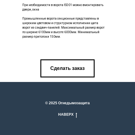
При необходимости в ворота ISD01 можно вмонтировать
двери, окна
Промышленные ворота секционные представлены в
широким цветовом и структурном исполнении щита
ворот из сэндвич-панелей. Максимальный размер ворот
по ширине 6100мм и высоте 6000мм. Минимальный
размер притолоки 150мм.
Сделать заказ
© 2025 Огнедымозащита
НАВЕРХ